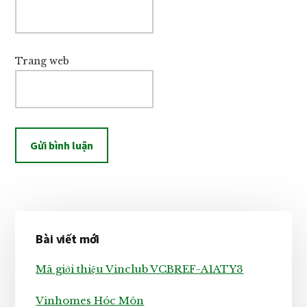
Trang web
Sidebar
Bài viết mới
chính
Mã giới thiệu Vinclub VCBREF-A1ATY3
Vinhomes Hóc Môn