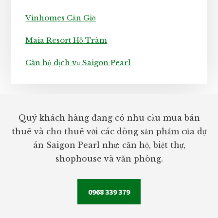
Vinhomes Cần Giờ
Maia Resort Hồ Tràm
Căn hộ dịch vụ Saigon Pearl
Footer
Quý khách hàng đang có nhu cầu mua bán
thuê và cho thuê với các dòng sản phẩm của dự
án Saigon Pearl như: căn hộ, biệt thự,
shophouse và văn phòng.
0968 339 379