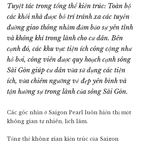
Tuyệt tác trong tổng thể kiến trúc: Toàn bộ
các khối nhà được bố trí tránh xa các tuyến
đường giao thông nhằm đảm bảo sự yên tĩnh
và không khí trong lành cho cư dân. Bên
cạnh đó, các khu vực tiện ích công cộng như
hồ bơi, công viên được quy hoạch cạnh sông
Sài Gòn giúp cư dân vừa sử dụng các tiện
ích, vừa chiêm ngưỡng vẻ đẹp yên bình và
tận hưởng sự trong lành của sông Sài Gòn.
Các góc nhìn ở Saigon Pearl luôn hiển thị một
không gian tự nhiên, lịch lãm.
Tổng thể không gian kiến trúc của Saigon