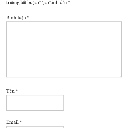
trường bắt buộc được đánh dấu
*
Bình luận
*
Tên
*
Email
*