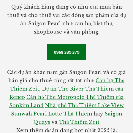
Quý khách hàng đang có nhu cầu mua bán
thuê và cho thuê với các dòng sản phẩm của dự
án Saigon Pearl như: căn hộ, biệt thự,
shophouse và văn phòng.
0968 339 379
Các dự án khác nằm gần Saigon Pearl và có giá
bán giá cho thuê cũng rất tốt như:
Căn hộ Thủ
Thiêm Zeit
,
Dự án The River Thủ Thiêm của
Refico
Căn hộ The Metropole Thủ Thiêm của
Sonkim Land
Nhà phố Thủ Thiêm Lake View
Sunwah Pearl
Lotte Thủ Thiêm
hay
Saigon
Quays
và
Thủ Thiêm Zeit
Xem thêm dự án đang hot nhất 2025 là: