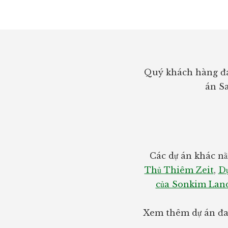
Footer
Quý khách hàng đa
án Sa
Các dự án khác nằ
Thủ Thiêm Zeit
,
Dự
của Sonkim Lan
Xem thêm dự án đan