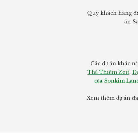
Quý khách hàng đa
án Sa
Các dự án khác nằ
Thủ Thiêm Zeit
,
Dự
của Sonkim Lan
Xem thêm dự án đan