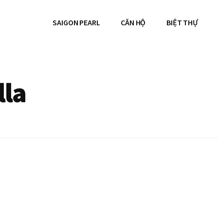
SAIGON PEARL
CĂN HỘ
BIỆT THỰ
lla