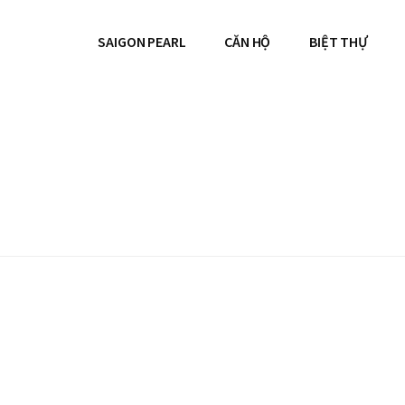
SAIGON PEARL
CĂN HỘ
BIỆT THỰ