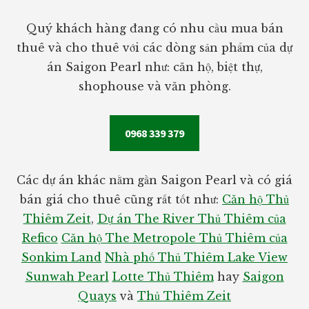
Footer
Quý khách hàng đang có nhu cầu mua bán
thuê và cho thuê với các dòng sản phẩm của dự
án Saigon Pearl như: căn hộ, biệt thự,
shophouse và văn phòng.
0968 339 379
Các dự án khác nằm gần Saigon Pearl và có giá
bán giá cho thuê cũng rất tốt như:
Căn hộ Thủ
Thiêm Zeit
,
Dự án The River Thủ Thiêm của
Refico
Căn hộ The Metropole Thủ Thiêm của
Sonkim Land
Nhà phố Thủ Thiêm Lake View
Sunwah Pearl
Lotte Thủ Thiêm
hay
Saigon
Quays
và
Thủ Thiêm Zeit