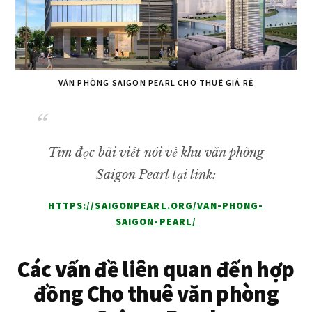
VĂN PHÒNG SAIGON PEARL CHO THUÊ GIÁ RẺ
Tìm đọc bài viết nói về khu văn phòng
Saigon Pearl tại link:
HTTPS://SAIGONPEARL.ORG/VAN-PHONG-
SAIGON-PEARL/
Các vấn đề liên quan đến hợp
đồng Cho thuê văn phòng