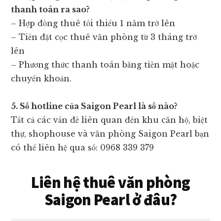
thanh toán ra sao?
– Hợp đồng thuê tối thiểu 1 năm trở lên
– Tiền đặt cọc thuê văn phòng từ 3 tháng trở
lên
– Phương thức thanh toán bằng tiền mặt hoặc
chuyển khoản.
5. Số hotline của Saigon Pearl là số nào?
Tất cả các vấn đề liên quan đến khu căn hộ, biệt
thự, shophouse và văn phòng Saigon Pearl bạn
có thể liên hệ qua số: 0968 339 379
Liên hệ thuê văn phòng
Saigon Pearl ở đâu?