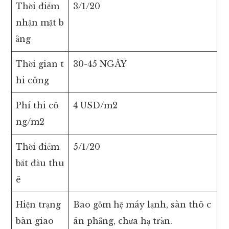
Thời điểm
3/1/20
nhận mặt b
ằng
Thời gian t
30-45 NGÀY
hi công
Phí thi cô
4 USD/m2
ng/m2
Thời điểm
5/1/20
bắt đầu thu
ê
Hiện trạng
Bao gồm hệ máy lạnh, sàn thô c
bàn giao
án phẳng, chưa hạ trần.