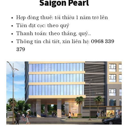
Saigon Pearl
Hợp đồng thuê: tối thiểu 1 năm trở lên
Tiền đặt cọc: theo quý
Thanh toán: theo tháng, quý…
Thông tin chi tiết, xin liên hệ:
0968 339
379