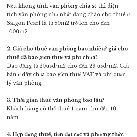
Nếu không tính văn phòng chia sẻ thì diện
tích văn phòng nhỏ nhất đang chào cho thuê ở
Saigon Pearl là từ 50m2 trở lên cho đến
1000m2.
2. Giá cho thuê văn phòng bao nhiêu? giá cho
thuê đã bao gồm thuế và phí chưa?
Dao động từ 20usd/m2 cho đến 23 usd/m2. Giá
bán ở đây chưa bao gồm thuế VAT và phí quản
lý văn phòng.
3. Thời gian thuê văn phòng bao lâu?
Khách hàng có thể thuê 1 năm cho đến 10
năm.
4. Hợp đồng thuê, tiền đặt cọc và phương thức