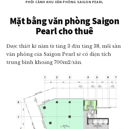
PHỐI CẢNH KHU VĂN PHÒNG SAIGON PEARL
Mặt bằng văn phòng Saigon
Pearl cho thuê
Được thiết kế nằm từ tầng 3 đến tầng 38, mỗi sàn
văn phòng của Saigon Pearl sẽ có diện tích
trung bình khoảng 700m2/sàn.