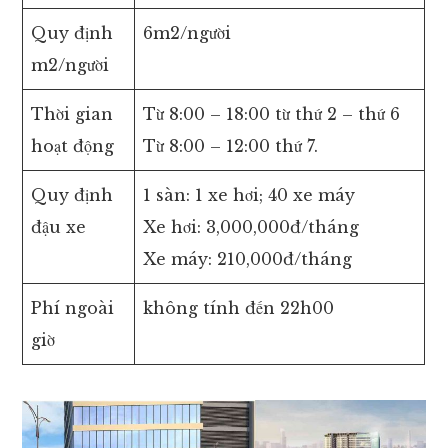
Quy định
6m2/người
m2/người
Thời gian
Từ 8:00 – 18:00 từ thứ 2 – thứ 6
hoạt động
Từ 8:00 – 12:00 thứ 7.
Quy định
1 sàn: 1 xe hơi; 40 xe máy
đậu xe
Xe hơi: 3,000,000đ/tháng
Xe máy: 210,000đ/tháng
Phí ngoài
không tính đến 22h00
giờ