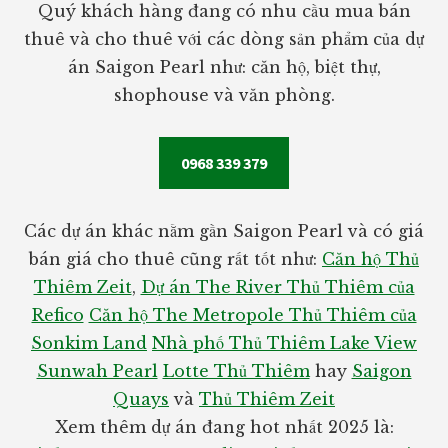
Quý khách hàng đang có nhu cầu mua bán
thuê và cho thuê với các dòng sản phẩm của dự
án Saigon Pearl như: căn hộ, biệt thự,
shophouse và văn phòng.
0968 339 379
Các dự án khác nằm gần Saigon Pearl và có giá
bán giá cho thuê cũng rất tốt như:
Căn hộ Thủ
Thiêm Zeit
,
Dự án The River Thủ Thiêm của
Refico
Căn hộ The Metropole Thủ Thiêm của
Sonkim Land
Nhà phố Thủ Thiêm Lake View
Sunwah Pearl
Lotte Thủ Thiêm
hay
Saigon
Quays
và
Thủ Thiêm Zeit
Xem thêm dự án đang hot nhất 2025 là: