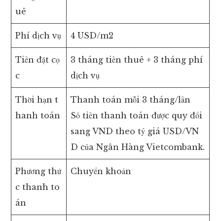
uê
Phí dịch vụ
4 USD/m2
Tiền đặt cọ
3 tháng tiền thuê + 3 tháng phí
c
dịch vụ
Thời hạn t
Thanh toán mỗi 3 tháng/lần
hanh toán
Số tiền thanh toán được quy đổi
sang VND theo tỷ giá USD/VN
D của Ngân Hàng Vietcombank.
Phương thứ
Chuyển khoản
c thanh to
án