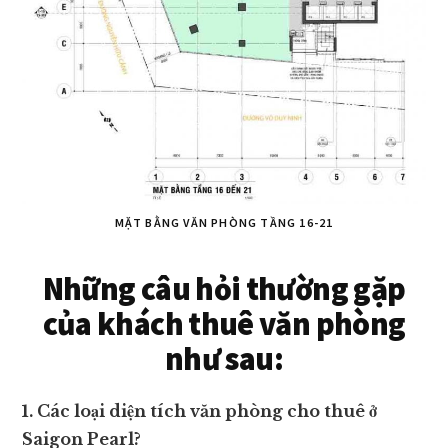
MẶT BẰNG VĂN PHÒNG TẦNG 16-21
Những câu hỏi thường gặp
của khách thuê văn phòng
như sau:
1. Các loại diện tích văn phòng cho thuê ở
Saigon Pearl?