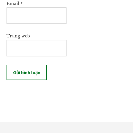
Email
*
Trang web
Footer