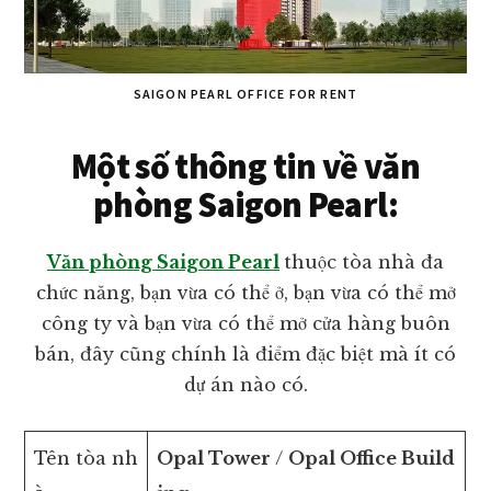
SAIGON PEARL OFFICE FOR RENT
Một số thông tin về văn
phòng Saigon Pearl:
Văn phòng Saigon Pearl
thuộc tòa nhà đa
chức năng, bạn vừa có thể ở, bạn vừa có thể mở
công ty và bạn vừa có thể mở cửa hàng buôn
bán, đây cũng chính là điểm đặc biệt mà ít có
dự án nào có.
Tên tòa nh
Opal Tower
/
Opal Office Build