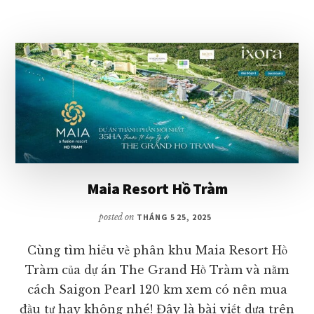
Maia Resort Hồ Tràm
posted on
THÁNG 5 25, 2025
Cùng tìm hiểu về phân khu Maia Resort Hồ
Tràm của dự án The Grand Hồ Tràm và nằm
cách Saigon Pearl 120 km xem có nên mua
đầu tư hay không nhé! Đây là bài viết dựa trên