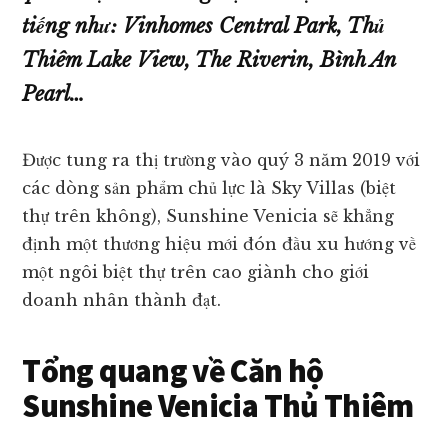
tiếng như: Vinhomes Central Park, Thủ
Thiêm Lake View, The Riverin, Bình An
Pearl…
Được tung ra thị trường vào quý 3 năm 2019 với
các dòng sản phẩm chủ lực là Sky Villas (biệt
thự trên không), Sunshine Venicia sẽ khẳng
định một thương hiệu mới đón đầu xu hướng về
một ngôi biệt thự trên cao giành cho giới
doanh nhân thành đạt.
Tổng quang về Căn hộ
Sunshine Venicia Thủ Thiêm