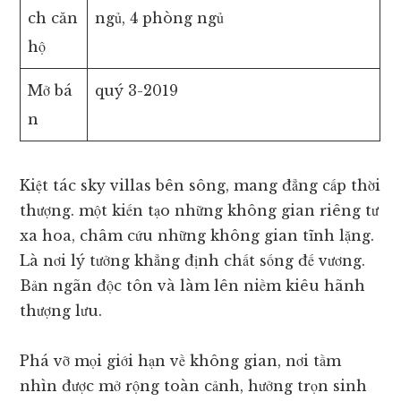
ch căn
ngủ, 4 phòng ngủ
hộ
Mở bá
quý 3-2019
n
Kiệt tác sky villas bên sông, mang đẳng cấp thời
thượng. một kiến tạo những không gian riêng tư
xa hoa, châm cứu những không gian tĩnh lặng.
Là nơi lý tưởng khẳng định chất sống đế vương.
Bản ngãn độc tôn và làm lên niềm kiêu hãnh
thượng lưu.
Phá vỡ mọi giới hạn về không gian, nơi tầm
nhìn được mở rộng toàn cảnh, hưởng trọn sinh