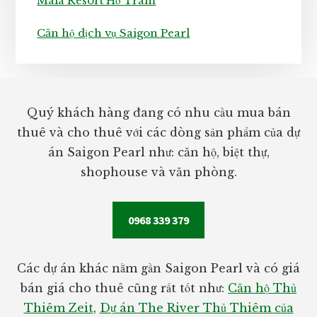
Maia Resort Hồ Tràm
Căn hộ dịch vụ Saigon Pearl
Footer
Quý khách hàng đang có nhu cầu mua bán
thuê và cho thuê với các dòng sản phẩm của dự
án Saigon Pearl như: căn hộ, biệt thự,
shophouse và văn phòng.
0968 339 379
Các dự án khác nằm gần Saigon Pearl và có giá
bán giá cho thuê cũng rất tốt như:
Căn hộ Thủ
Thiêm Zeit
,
Dự án The River Thủ Thiêm của