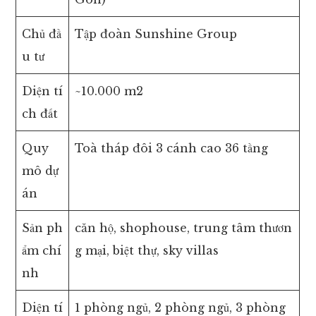
Chủ đầ
Tập đoàn Sunshine Group
u tư
Diện tí
~10.000 m2
ch đất
Quy
Toà tháp đôi 3 cánh cao 36 tầng
mô dự
án
Sản ph
căn hộ, shophouse, trung tâm thươn
ẩm chí
g mại, biệt thự, sky villas
nh
Diện tí
1 phòng ngủ, 2 phòng ngủ, 3 phòng