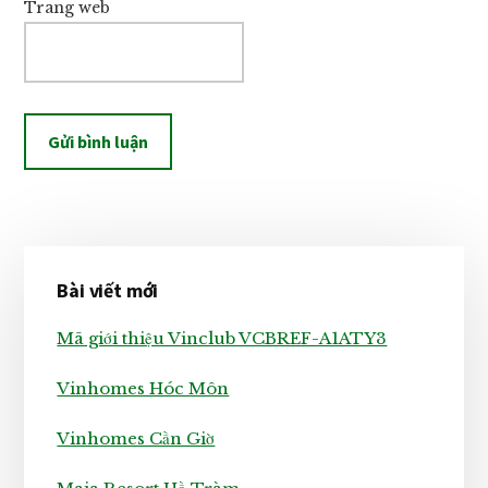
Trang web
Sidebar
Bài viết mới
chính
Mã giới thiệu Vinclub VCBREF-A1ATY3
Vinhomes Hóc Môn
Vinhomes Cần Giờ