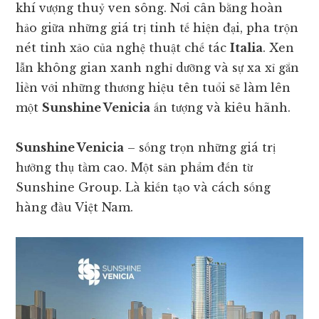
khí vượng thuỷ ven sông. Nơi cân bằng hoàn
hảo giữa những giá trị tinh tế hiện đại, pha trộn
nét tinh xảo của nghệ thuật chế tác
Italia
. Xen
lẫn không gian xanh nghỉ dưỡng và sự xa xỉ gắn
liền với những thương hiệu tên tuổi sẽ làm lên
một
Sunshine Venicia
ấn tượng và kiêu hãnh.
Sunshine Venicia
– sống trọn những giá trị
hưởng thụ tầm cao. Một sản phẩm đến từ
Sunshine Group. Là kiến tạo và cách sống
hàng đầu Việt Nam.