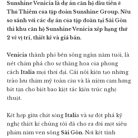
Sunshine Venicia là dự án căn hộ đầu tiên ở
Thủ Thiêm của tập đoàn Sunshine Group. Nếu
so sánh với các dự án của tập đoàn tại Sài Gòn
thì khu căn hộ Sunshine Venicia xếp hạng thứ
2 về vị trí, thiết kế và giá bán.
Venicia
thành phố bên sông ngàn năm tuổi, là
nét chấm phá cho sự thăng hoa của phong
cách
Italia
mọi thời đại. Cái nôi kiến tạo những
trào lưu thẩm mỹ toàn cầu và là niềm cảm hứng
bất tận cho biết bao kiệt tác kiến trúc nghệ
thuật.
Kết hợp giữa chất sống
Itali
a và sự đột phá kỹ
nghệ thiết kế chúng tôi đã cho ra đời một siêu
phẩm nằm ven sông
Sài Gòn
. Nơi kết tinh