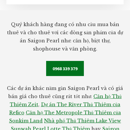
Footer
Quý khách hàng đang có nhu cầu mua bán
thuê và cho thuê với các dòng sản phẩm của dự
án Saigon Pearl như: căn hộ, biệt thự,
shophouse và văn phòng.
0968 339 379
Các dự án khác nằm gần Saigon Pearl và có giá
bán giá cho thuê cũng rất tốt như:
Căn hộ Thủ
Thiêm Zeit
,
Dự án The River Thủ Thiêm của
Refico
Căn hộ The Metropole Thủ Thiêm của
Sonkim Land
Nhà phố Thủ Thiêm Lake View
Sunwah Pearl
Lotte Thủ Thiêm
hay
Saigon