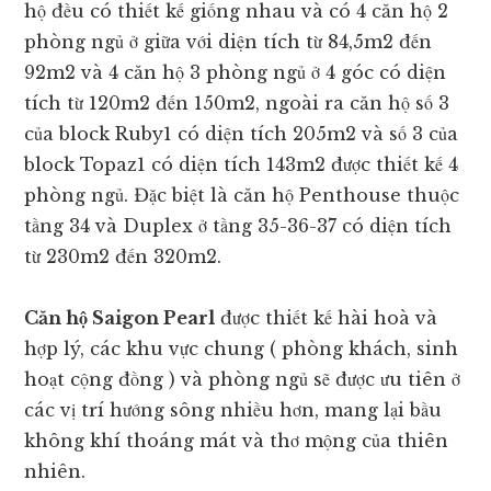
hộ đều có thiết kế giống nhau và có 4 căn hộ 2
phòng ngủ ở giữa với diện tích từ 84,5m2 đến
92m2 và 4 căn hộ 3 phòng ngủ ở 4 góc có diện
tích từ 120m2 đến 150m2, ngoài ra căn hộ số 3
của block Ruby1 có diện tích 205m2 và số 3 của
block Topaz1 có diện tích 143m2 được thiết kế 4
phòng ngủ. Đặc biệt là căn hộ Penthouse thuộc
tầng 34 và Duplex ở tầng 35-36-37 có diện tích
từ 230m2 đến 320m2.
Căn hộ Saigon Pearl
được thiết kế hài hoà và
hợp lý, các khu vực chung ( phòng khách, sinh
hoạt cộng đồng ) và phòng ngủ sẽ được ưu tiên ở
các vị trí hướng sông nhiều hơn, mang lại bầu
không khí thoáng mát và thơ mộng của thiên
nhiên.