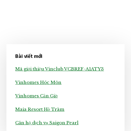
Sidebar
Bài viết mới
chính
Mã giới thiệu Vinclub VCBREF-A1ATY3
Vinhomes Hóc Môn
Vinhomes Cần Giờ
Maia Resort Hồ Tràm
Căn hộ dịch vụ Saigon Pearl